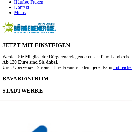
Häufige Fragen
Kontakt
Meins
JETZT MIT EINSTEIGEN
Werden Sie Mitglied der Bürgerenergiegenossenschaft im Landkreis P
Ab 130 Euro sind Sie dabei.
Und: Überzeugen Sie auch Ihre Freunde – denn jeder kann
mitmache
BAVARIASTROM
STADTWERKE