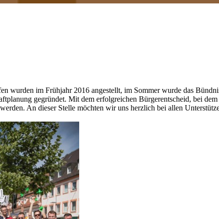
 wurden im Frühjahr 2016 angestellt, im Sommer wurde das Bündnis R
tplanung gegründet. Mit dem erfolgreichen Bürgerentscheid, bei dem 
werden. An dieser Stelle möchten wir uns herzlich bei allen Unterstüt