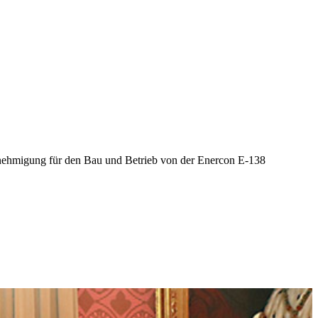
nehmigung für den Bau und Betrieb von der Enercon E-138