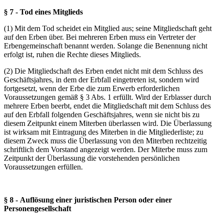
§ 7 - Tod eines Mitglieds
(1) Mit dem Tod scheidet ein Mitglied aus; seine Mitgliedschaft geht
auf den Erben über. Bei mehreren Erben muss ein Vertreter der
Erbengemeinschaft benannt werden. Solange die Benennung nicht
erfolgt ist, ruhen die Rechte dieses Mitglieds.
(2) Die Mitgliedschaft des Erben endet nicht mit dem Schluss des
Geschäftsjahres, in dem der Erbfall eingetreten ist, sondern wird
fortgesetzt, wenn der Erbe die zum Erwerb erforderlichen
Voraussetzungen gemäß § 3 Abs. 1 erfüllt. Wird der Erblasser durch
mehrere Erben beerbt, endet die Mitgliedschaft mit dem Schluss des
auf den Erbfall folgenden Geschäftsjahres, wenn sie nicht bis zu
diesem Zeitpunkt einem Miterben überlassen wird. Die Überlassung
ist wirksam mit Eintragung des Miterben in die Mitgliederliste; zu
diesem Zweck muss die Überlassung von den Miterben rechtzeitig
schriftlich dem Vorstand angezeigt werden. Der Miterbe muss zum
Zeitpunkt der Überlassung die vorstehenden persönlichen
Voraussetzungen erfüllen.
§ 8 - Auflösung einer juristischen Person oder einer
Personengesellschaft