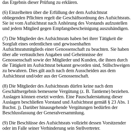
das Ergebnis dieser Prüfung zu erklären.
(6) Einzelheiten über die Erfüllung der dem Aufsichtsrat
obliegenden Pflichten regelt die Geschäftsordnung des Aufsichtsrats.
Sie ist vom Aufsichtsrat nach Anhörung des Vorstands aufzustellen
und jedem Mitglied gegen Empfangsbescheinigung auszuhändigen.
(7) Die Mitglieder des Aufsichtsrats haben bei ihrer Tätigkeit die
Sorgfalt eines ordentlichen und gewissenhaften
Aufsichtsratsmitglieds einer Genossenschaft zu beachten. Sie haben
über alle vertraulichen Angaben und Geheimnisse der
Genossenschaft sowie der Mitglieder und Kunden, die ihnen durch
die Tätigkeit im Aufsichtsrat bekannt geworden sind, Stillschweigen
zu bewahren. Dies gilt auch nach dem Ausscheiden aus dem
Aufsichtsrat und/oder aus der Genossenschaft.
(8) Die Mitglieder des Aufsichtsrats dürfen keine nach dem
Geschäftsergebnis bemessene Vergütung (z. B. Tantieme) beziehen.
Auslagen können ersetzt werden. Eine Pauschalerstattung dieser
Auslagen beschließen Vorstand und Aufsichtsrat gemäß § 23 Abs. 1
Buchst. j). Darüber hinausgehende Vergütungen bedürfen der
Beschlussfassung der Generalversammlung.
(9) Die Beschlüsse des Aufsichtsrats vollzieht dessen Vorsitzender
oder im Falle seiner Verhinderung sein Stellvertreter.