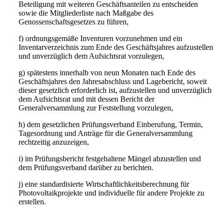
Beteiligung mit weiteren Geschäftsanteilen zu entscheiden
sowie die Mitgliederliste nach Maßgabe des
Genossenschaftsgesetzes zu führen,
f) ordnungsgemäße Inventuren vorzunehmen und ein
Inventarverzeichnis zum Ende des Geschäftsjahres aufzustellen
und unverzüglich dem Aufsichtsrat vorzulegen,
g) spätestens innerhalb von neun Monaten nach Ende des
Geschäftsjahres den Jahresabschluss und Lagebericht, soweit
dieser gesetzlich erforderlich ist, aufzustellen und unverzüglich
dem Aufsichtsrat und mit dessen Bericht der
Generalversammlung zur Feststellung vorzulegen,
h) dem gesetzlichen Prüfungsverband Einberufung, Termin,
Tagesordnung und Anträge für die Generalversammlung
rechtzeitig anzuzeigen,
i) im Prüfungsbericht festgehaltene Mängel abzustellen und
dem Prüfungsverband darüber zu berichten.
j) eine standardisierte Wirtschaftlichkeitsberechnung für
Photovoltaikprojekte und individuelle für andere Projekte zu
erstellen.