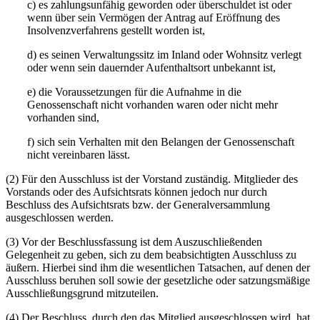
c) es zahlungsunfähig geworden oder überschuldet ist oder
wenn über sein Vermögen der Antrag auf Eröffnung des
Insolvenzverfahrens gestellt worden ist,
d) es seinen Verwaltungssitz im Inland oder Wohnsitz verlegt
oder wenn sein dauernder Aufenthaltsort unbekannt ist,
e) die Voraussetzungen für die Aufnahme in die
Genossenschaft nicht vorhanden waren oder nicht mehr
vorhanden sind,
f) sich sein Verhalten mit den Belangen der Genossenschaft
nicht vereinbaren lässt.
(2) Für den Ausschluss ist der Vorstand zuständig. Mitglieder des
Vorstands oder des Aufsichtsrats können jedoch nur durch
Beschluss des Aufsichtsrats bzw. der Generalversammlung
ausgeschlossen werden.
(3) Vor der Beschlussfassung ist dem Auszuschließenden
Gelegenheit zu geben, sich zu dem beabsichtigten Ausschluss zu
äußern. Hierbei sind ihm die wesentlichen Tatsachen, auf denen der
Ausschluss beruhen soll sowie der gesetzliche oder satzungsmäßige
Ausschließungsgrund mitzuteilen.
(4) Der Beschluss, durch den das Mitglied ausgeschlossen wird, hat