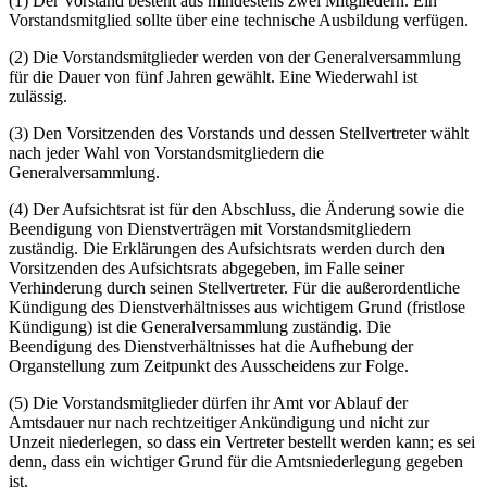
(1) Der Vorstand besteht aus mindestens zwei Mitgliedern. Ein
Vorstandsmitglied sollte über eine technische Ausbildung verfügen.
(2) Die Vorstandsmitglieder werden von der Generalversammlung
für die Dauer von fünf Jahren gewählt. Eine Wiederwahl ist
zulässig.
(3) Den Vorsitzenden des Vorstands und dessen Stellvertreter wählt
nach jeder Wahl von Vorstandsmitgliedern die
Generalversammlung.
(4) Der Aufsichtsrat ist für den Abschluss, die Änderung sowie die
Beendigung von Dienstverträgen mit Vorstandsmitgliedern
zuständig. Die Erklärungen des Aufsichtsrats werden durch den
Vorsitzenden des Aufsichtsrats abgegeben, im Falle seiner
Verhinderung durch seinen Stellvertreter. Für die außerordentliche
Kündigung des Dienstverhältnisses aus wichtigem Grund (fristlose
Kündigung) ist die Generalversammlung zuständig. Die
Beendigung des Dienstverhältnisses hat die Aufhebung der
Organstellung zum Zeitpunkt des Ausscheidens zur Folge.
(5) Die Vorstandsmitglieder dürfen ihr Amt vor Ablauf der
Amtsdauer nur nach rechtzeitiger Ankündigung und nicht zur
Unzeit niederlegen, so dass ein Vertreter bestellt werden kann; es sei
denn, dass ein wichtiger Grund für die Amtsniederlegung gegeben
ist.