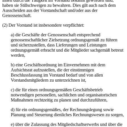
ihnen durch die Tätigkeit im Vorstand bekannt geworden sind,
haben sie Stillschweigen zu bewahren. Dies gilt auch nach dem
Ausscheiden aus der Vorstandschaft und/oder aus der
Genossenschaft.
(2) Der Vorstand ist insbesondere verpflichtet:
a) die Geschäfte der Genossenschaft entsprechend
genossenschaftlicher Zielsetzung ordnungsgemäß zu führen
und sicherzustellen, dass Lieferungen und Leistungen
ordnungsgemäß erbracht und die Mitglieder sachgemäß betreut
werden,
b) eine Geschäftsordnung im Einvernehmen mit dem
Aufsichtsrat aufzustellen, die der einstimmigen
Beschlussfassung im Vorstand bedarf und von allen
Vorstandsmitgliedern zu unterzeichnen ist,
c) die für einen ordnungsgemäßen Geschäftsbetrieb
notwendigen personellen, sachlichen und organisatorischen
Maßnahmen rechtzeitig zu planen und durchzuführen,
d) für ein ordnungsgemäßes, der Rechnungslegung sowie
Planung und Steuerung dienliches Rechnungswesen zu sorgen,
e) über die Zulassung des Mitgliedschaftserwerbs und über die