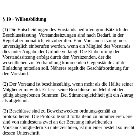
§ 19 - Willensbildung
(1) Die Entscheidungen des Vorstands bedürfen grundsätzlich der
Beschlussfassung. Vorstandssitzungen sind nach Bedarf, in der
Regel aber monatlich, einzuberufen. Eine Vorstandssitzung muss
unverzüglich einberufen werden, wenn ein Mitglied des Vorstands
dies unter Angabe der Gründe verlangt. Die Einberufung der
Vorstandssitzung erfolgt durch den Vorsitzenden, der die
wesentlichen zur Verhandlung kommenden Gegenstände auf der
Einladung mitteilen soll. Näheres regelt die Geschäftsordnung für
den Vorstand.
(2) Der Vorstand ist beschlussfähig, wenn mehr als die Hälfte seiner
Mitglieder mitwirkt. Er fasst seine Beschlüsse mit Mehrheit der
gültig abgegebenen Stimmen. Bei Stimmengleichheit gilt ein Antrag
als abgelehnt.
(3) Beschlüsse sind zu Beweiszwecken ordnungsgemäß zu
protokollieren. Die Protokolle sind fortlaufend zu nummerieren. Sie
sind von mindestens zwei an der Beratung mitwirkenden
Vorstandsmitgliedern zu unterzeichnen, ist nur einer bestellt so reicht
dessen Unterschrift.