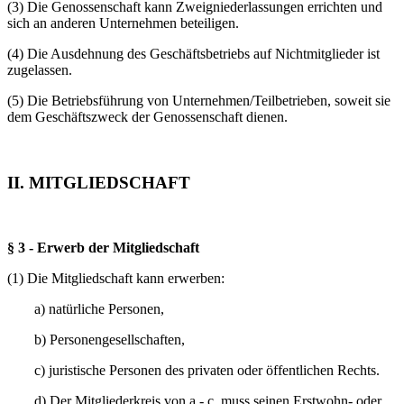
(3) Die Genossenschaft kann Zweigniederlassungen errichten und
sich an anderen Unternehmen beteiligen.
(4) Die Ausdehnung des Geschäftsbetriebs auf Nichtmitglieder ist
zugelassen.
(5) Die Betriebsführung von Unternehmen/Teilbetrieben, soweit sie
dem Geschäftszweck der Genossenschaft dienen.
II. MITGLIEDSCHAFT
§ 3 - Erwerb der Mitgliedschaft
(1) Die Mitgliedschaft kann erwerben:
a) natürliche Personen,
b) Personengesellschaften,
c) juristische Personen des privaten oder öffentlichen Rechts.
d) Der Mitgliederkreis von a - c, muss seinen Erstwohn- oder