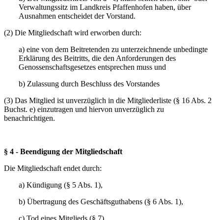
Verwaltungssitz im Landkreis Pfaffenhofen haben, über
Ausnahmen entscheidet der Vorstand.
(2) Die Mitgliedschaft wird erworben durch:
a) eine von dem Beitretenden zu unterzeichnende unbedingte
Erklärung des Beitritts, die den Anforderungen des
Genossenschaftsgesetzes entsprechen muss und
b) Zulassung durch Beschluss des Vorstandes
(3) Das Mitglied ist unverzüglich in die Mitgliederliste (§ 16 Abs. 2
Buchst. e) einzutragen und hiervon unverzüglich zu
benachrichtigen.
§ 4 - Beendigung der Mitgliedschaft
Die Mitgliedschaft endet durch:
a) Kündigung (§ 5 Abs. 1),
b) Übertragung des Geschäftsguthabens (§ 6 Abs. 1),
c) Tod eines Mitglieds (§ 7),