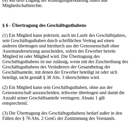
(4) Mit dem Zugang der Kündigungserklärung ruhen alle
Mitgliedschaftsrechte.
§ 6 - Übertragung des Geschäftsguthabens
(1) Ein Mitglied kann jederzeit, auch im Laufe des Geschäftsjahres,
sein Geschäftsguthaben durch schriftlichen Vertrag auf einen
anderen übertragen und hierdurch aus der Genossenschaft ohne
Auseinandersetzung ausscheiden, sofern der Erwerber bereits
Mitglied ist oder Mitglied wird. Die Übertragung des
Geschäftsguthabens ist nur zulässig, wenn mit der Zuschreibung des
Geschäftsguthabens des Veräußerers der Gesamtbetrag der
Geschäftsanteile, mit denen der Erwerber beteiligt ist oder sich
beteiligt, nicht gemäß § 38 Abs. 3 überschritten wird.
(2) Ein Mitglied kann sein Geschäftsguthaben, ohne aus der
Genossenschaft auszuscheiden, teilweise übertragen und damit die
Anzahl seiner Geschäftsanteile verringern. Absatz 1 gilt
entsprechend.
(3) Die Übertragung des Geschäftsguthabens bedarf außer in den
Fällen des § 76 Abs. 2 GenG der Zustimmung des Vorstands.