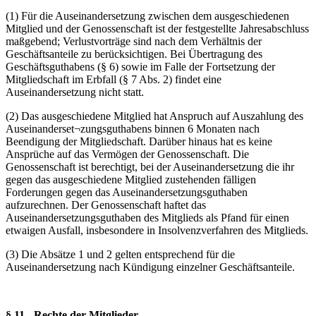
(1) Für die Auseinandersetzung zwischen dem ausgeschiedenen
Mitglied und der Genossenschaft ist der festgestellte Jahresabschluss
maßgebend; Verlustvorträge sind nach dem Verhältnis der
Geschäftsanteile zu berücksichtigen. Bei Übertragung des
Geschäftsguthabens (§ 6) sowie im Falle der Fortsetzung der
Mitgliedschaft im Erbfall (§ 7 Abs. 2) findet eine
Auseinandersetzung nicht statt.
(2) Das ausgeschiedene Mitglied hat Anspruch auf Auszahlung des
Auseinanderset¬zungsguthabens binnen 6 Monaten nach
Beendigung der Mitgliedschaft. Darüber hinaus hat es keine
Ansprüche auf das Vermögen der Genossenschaft. Die
Genossenschaft ist berechtigt, bei der Auseinandersetzung die ihr
gegen das ausgeschiedene Mitglied zustehenden fälligen
Forderungen gegen das Auseinandersetzungsguthaben
aufzurechnen. Der Genossenschaft haftet das
Auseinandersetzungsguthaben des Mitglieds als Pfand für einen
etwaigen Ausfall, insbesondere in Insolvenzverfahren des Mitglieds.
(3) Die Absätze 1 und 2 gelten entsprechend für die
Auseinandersetzung nach Kündigung einzelner Geschäftsanteile.
§ 11 - Rechte der Mitglieder