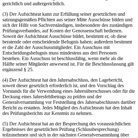
gerichtlich und außergerichtlich.
(3) Der Aufsichtsrat kann zur Erfüllung seiner gesetzlichen und
satzungsgemäßen Pflichten aus seiner Mitte Ausschüsse bilden und
sich der Hilfe von Sachverständigen, insbesondere des zuständigen
Prüfungsverbandes, auf Kosten der Genossenschaft bedienen.
Soweit der Aufsichtsrat Ausschüsse bildet, bestimmt er, ob diese
beratende oder entscheidende Befugnis haben; außerdem bestimmt
er die Zahl der Ausschussmitglieder. Ein Ausschuss mit
Entscheidungsbefugnis muss mindestens aus drei Personen
bestehen. Ein Ausschuss ist beschlussfähig, wenn mehr als die
Hälfte seiner Mitglieder anwesend ist. Für die Beschlussfassung gilt
ergänzend § 25.
(4) Der Aufsichtsrat hat den Jahresabschluss, den Lagebericht,
soweit dieser gesetzlich erforderlich ist, und den Vorschlag des
Vorstands für die Verwendung eines Jahresüberschusses oder für die
Deckung eines Jahresfehlbetrags zu prüfen und der
Generalversammlung vor Feststellung des Jahresabschlusses darüber
Bericht zu erstatten. Jedes Mitglied des Aufsichtsrats hat den Inhalt
des Prüfungsberichts zur Kenntnis zu nehmen.
(5) Der Aufsichtsrat hat an der Besprechung des voraussichtlichen
Ergebnisses der gesetzlichen Prüfung (Schlussbesprechung)
teilzunehmen und sich in der nächsten Generalversammlung über