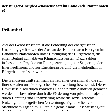
der Bürger-Energie-Genossenschaft im Landkreis Pfaffenhofen
eG
Präambel
Ziel der Genossenschaft ist die Förderung der energetischen
Unabhängigkeit sowie der Ausbau der Erneuerbaren Energien im
Landkreis Pfaffenhofen unter Beteiligung der Bürgerschaft, die
einen Beitrag zum aktiven Klimaschutz leisten. Dazu zählen
insbesondere Projekte zur Energieerzeugung, zur Steigerung der
Energieeffizienz und zur Energieeinsparung, die mehrheitlich in
Bürgerhand realisiert werden.
Die Genossenschaft sieht sich als Teil einer Gesellschaft, die sich
ihrer sozialen und ökologischen Verantwortung bewusst ist. Dieses
Bewusstsein soll durch konkretes Handeln zum Ausdruck gebracht
werden, insbesondere durch die Förderung von privaten Projekten
durch Beratung und Finanzierung sowie die sozial gerechte
Nutzung der energetischen Verwertungsmöglichkeiten von
öffentlichem Eigentum. Durch die gemeinsame Geschäftstätigkeit