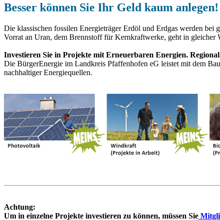
Besser können Sie Ihr Geld kaum anlegen!
Die klassischen fossilen Energieträger Erdöl und Erdgas werden bei g
Vorrat an Uran, dem Brennstoff für Kernkraftwerke, geht in gleicher 
Investieren Sie in Projekte mit Erneuerbaren Energien. Regiona
Die BürgerEnergie im Landkreis Pfaffenhofen eG leistet mit dem Ba
nachhaltiger Energiequellen.
Achtung:
Um in einzelne Projekte investieren zu können, müssen Sie
Mitgli