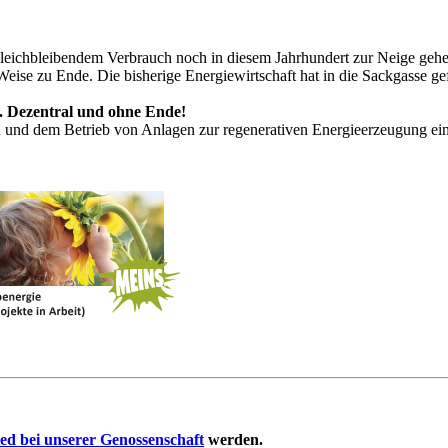
leichbleibendem Verbrauch noch in diesem Jahrhundert zur Neige gehen,
Weise zu Ende. Die bisherige Energiewirtschaft hat in die Sackgasse ge
l. Dezentral und ohne Ende!
u und dem Betrieb von Anlagen zur regenerativen Energieerzeugung e
ed bei unserer Genossenschaft
werden.