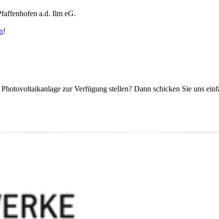
faffenhofen a.d. Ilm eG.
n
!
e Photovoltaikanlage zur Verfügung stellen? Dann schicken Sie uns ein