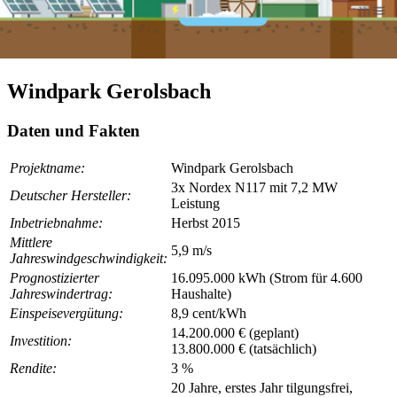
Windpark Gerolsbach
Daten und Fakten
Projektname:
Windpark Gerolsbach
3x Nordex N117 mit 7,2 MW
Deutscher Hersteller:
Leistung
Inbetriebnahme:
Herbst 2015
Mittlere
5,9 m/s
Jahreswindgeschwindigkeit:
Prognostizierter
16.095.000 kWh (Strom für 4.600
Jahreswindertrag:
Haushalte)
Einspeisevergütung:
8,9 cent/kWh
14.200.000 € (geplant)
Investition:
13.800.000 € (tatsächlich)
Rendite:
3 %
20 Jahre, erstes Jahr tilgungsfrei,